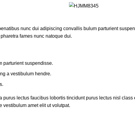
atibus nunc dui adipiscing convallis bulum parturient suspendis
t pharetra fames nunc natoque dui.
m parturient suspendisse.
ing a vestibulum hendre.
s.
 purus lectus faucibus lobortis tincidunt purus lectus nisl cla
 vestibulum amet elit ut volutpat.