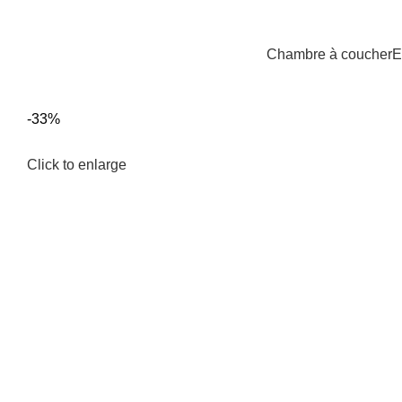
Chambre à coucher
E
-33%
Click to enlarge