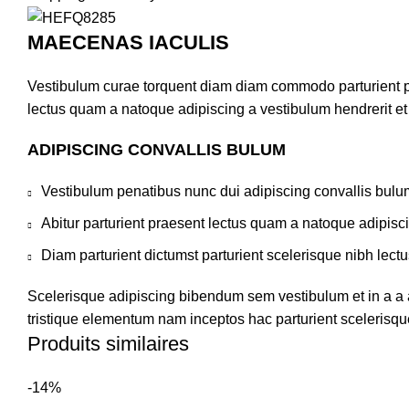
MAECENAS IACULIS
Vestibulum curae torquent diam diam commodo parturient pen
lectus quam a natoque adipiscing a vestibulum hendrerit e
ADIPISCING CONVALLIS BULUM
Vestibulum penatibus nunc dui adipiscing convallis bulu
Abitur parturient praesent lectus quam a natoque adipisc
Diam parturient dictumst parturient scelerisque nibh lectu
Scelerisque adipiscing bibendum sem vestibulum et in a a a
tristique elementum nam inceptos hac parturient scelerisque
Produits similaires
-14%