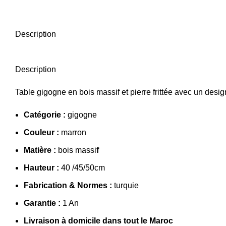
Description
Description
Table gigogne en bois massif et pierre frittée avec un desi
Catégorie :
gigogne
Couleur :
marron
Matière :
bois massi
f
Hauteur :
40 /45/50cm
Fabrication & Normes :
turquie
Garantie :
1 An
Livraison à domicile dans tout le Maroc