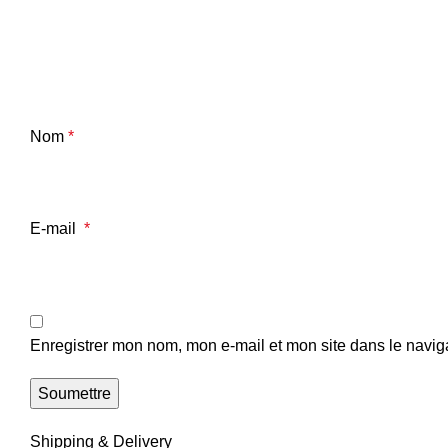
Nom
*
E-mail
*
Enregistrer mon nom, mon e-mail et mon site dans le navi
Shipping & Delivery