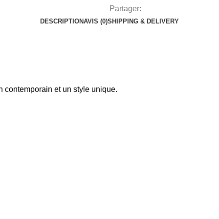
Partager:
DESCRIPTION
AVIS (0)
SHIPPING & DELIVERY
gn contemporain et un style unique.