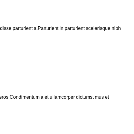
se parturient a.Parturient in parturient scelerisque nibh
ss eros.Condimentum a et ullamcorper dictumst mus et