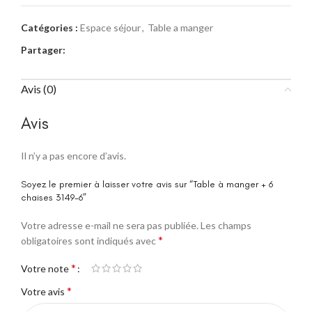
Catégories :
Espace séjour
,
Table a manger
Partager:
Avis (0)
Avis
Il n’y a pas encore d’avis.
Soyez le premier à laisser votre avis sur “Table à manger + 6
chaises 3149-6”
Votre adresse e-mail ne sera pas publiée.
Les champs
*
obligatoires sont indiqués avec
*
Votre note
*
Votre avis