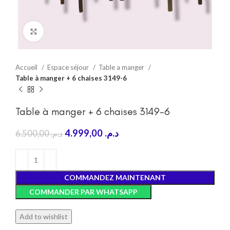
Click to enlarge
Accueil
Espace séjour
Table a manger
Table à manger + 6 chaises 3149-6
Table à manger + 6 chaises 3149-6
4.999,00
د.م.
6.500,00
د.م.
COMMANDEZ MAINTENANT
COMMANDER PAR WHATSAPP
Add to wishlist