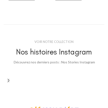
COMMANDEZ EN LIGNE
COMMANDEZ EN LIGNE
C
VOIR NOTRE COLLECTION
Nos histoires Instagram
Découvrez nos derniers posts : Nos Stories Instagram