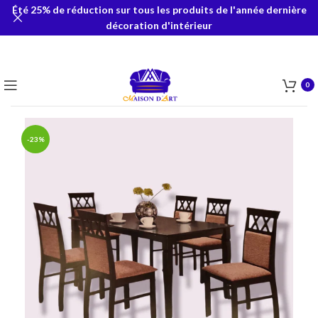
Été 25% de réduction sur tous les produits de l'année dernière
décoration d'intérieur
0
-23%