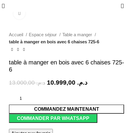
0
Click to enlarge
-15%
Accueil
Espace séjour
Table a manger
table à manger en bois avec 6 chaises 725-6
table à manger en bois avec 6 chaises 725-
6
10.999,00
د.م.
13.000,00
د.م.
COMMANDEZ MAINTENANT
COMMANDER PAR WHATSAPP