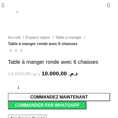
0
Click to enlarge
-9%
Accueil
Espace séjour
Table a manger
Table à manger ronde avec 6 chaisses
Table à manger ronde avec 6 chaisses
10.000,00
د.م.
11.000,00
د.م.
COMMANDEZ MAINTENANT
COMMANDER PAR WHATSAPP