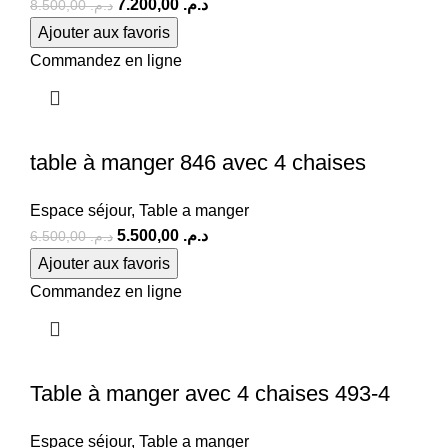
7.200,00
د.م.
8.500,00
د.م.
Ajouter aux favoris
Commandez en ligne
table à manger 846 avec 4 chaises
Espace séjour
,
Table a manger
5.500,00
د.م.
6.500,00
د.م.
Ajouter aux favoris
Commandez en ligne
Table à manger avec 4 chaises 493-4
Espace séjour
,
Table a manger