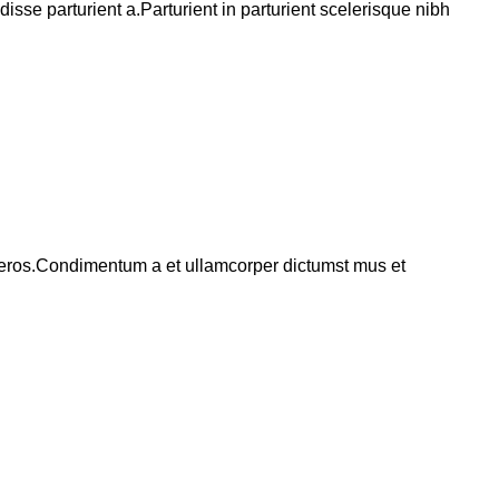
se parturient a.Parturient in parturient scelerisque nibh
ss eros.Condimentum a et ullamcorper dictumst mus et