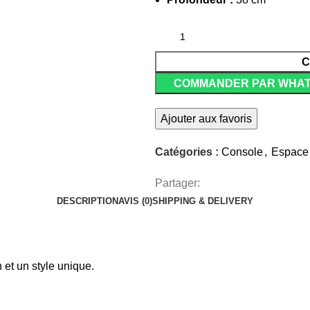
C
COMMANDER PAR WHA
Ajouter aux favoris
Catégories :
Console
,
Espace 
Partager:
DESCRIPTION
AVIS (0)
SHIPPING & DELIVERY
et un style unique.