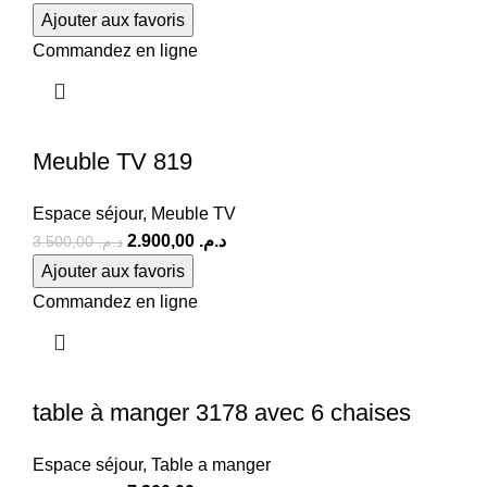
Ajouter aux favoris
Commandez en ligne
Meuble TV 819
Espace séjour
,
Meuble TV
2.900,00
د.م.
3.500,00
د.م.
Ajouter aux favoris
Commandez en ligne
table à manger 3178 avec 6 chaises
Espace séjour
,
Table a manger