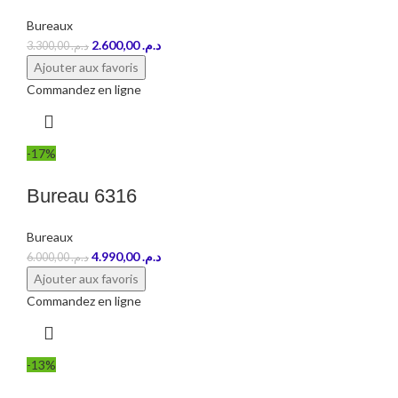
Bureaux
2.600,00
د.م.
3.300,00
د.م.
Ajouter aux favoris
Commandez en ligne
-17%
Bureau 6316
Bureaux
4.990,00
د.م.
6.000,00
د.م.
Ajouter aux favoris
Commandez en ligne
-13%