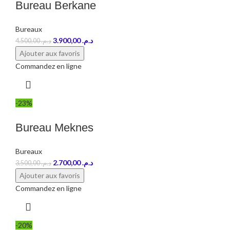
Bureau Berkane
Bureaux
3.900,00
د.م.
4.500,00
د.م.
Ajouter aux favoris
Commandez en ligne
-23%
Bureau Meknes
Bureaux
2.700,00
د.م.
3.500,00
د.م.
Ajouter aux favoris
Commandez en ligne
-20%