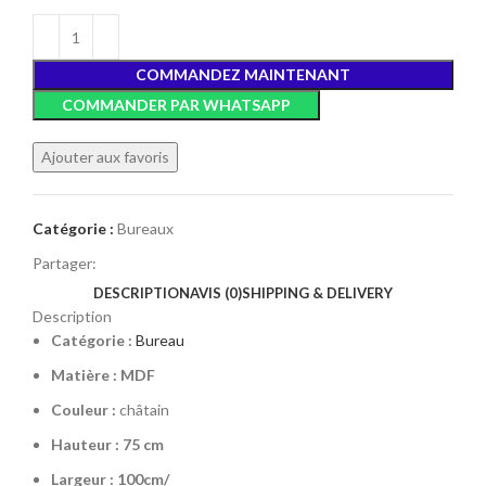
COMMANDEZ MAINTENANT
COMMANDER PAR WHATSAPP
Ajouter aux favoris
Catégorie :
Bureaux
Partager:
DESCRIPTION
AVIS (0)
SHIPPING & DELIVERY
Description
Catégorie :
Bureau
Matière : MDF
Couleur :
châtain
Hauteur : 75 cm
Largeur : 100cm/