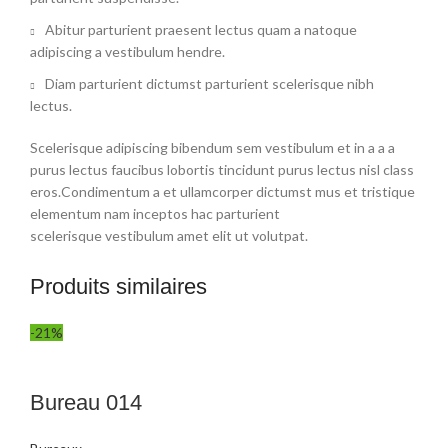
Abitur parturient praesent lectus quam a natoque
adipiscing a vestibulum hendre.
Diam parturient dictumst parturient scelerisque nibh
lectus.
Scelerisque adipiscing bibendum sem vestibulum et in a a a
purus lectus faucibus lobortis tincidunt purus lectus nisl class
eros.Condimentum a et ullamcorper dictumst mus et tristique
elementum nam inceptos hac parturient
scelerisque vestibulum amet elit ut volutpat.
Produits similaires
-21%
Bureau 014