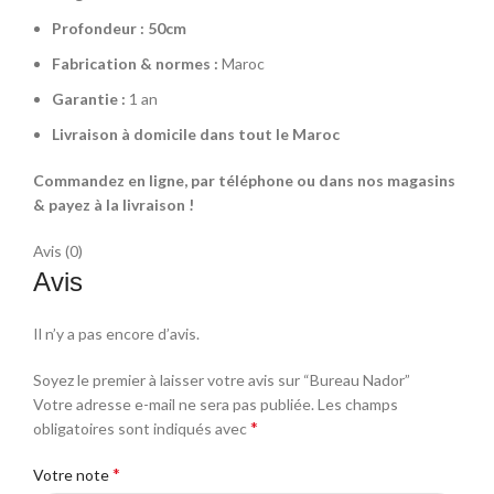
Profondeur : 50cm
Fabrication & normes :
Maroc
Garantie :
1 an
Livraison à domicile dans tout le Maroc
Commandez en ligne, par téléphone ou dans nos magasins
& payez à la livraison !
Avis (0)
Avis
Il n’y a pas encore d’avis.
Soyez le premier à laisser votre avis sur “Bureau Nador”
Votre adresse e-mail ne sera pas publiée.
Les champs
*
obligatoires sont indiqués avec
*
Votre note