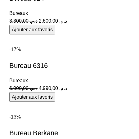
Bureaux
3.300,00
د.م.
2.600,00
د.م.
Ajouter aux favoris
COMMANDEZ EN LIGNE
-17%
Bureau 6316
Bureaux
6.000,00
د.م.
4.990,00
د.م.
Ajouter aux favoris
COMMANDEZ EN LIGNE
-13%
Bureau Berkane