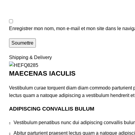
Enregistrer mon nom, mon e-mail et mon site dans le navi
Shipping & Delivery
MAECENAS IACULIS
Vestibulum curae torquent diam diam commodo parturient pen
lectus quam a natoque adipiscing a vestibulum hendrerit e
ADIPISCING CONVALLIS BULUM
Vestibulum penatibus nunc dui adipiscing convallis bulu
Abitur parturient praesent lectus quam a natoque adipisc