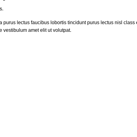
s.
 purus lectus faucibus lobortis tincidunt purus lectus nisl cla
 vestibulum amet elit ut volutpat.