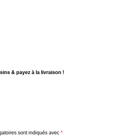
s & payez à la livraison !
atoires sont indiqués avec
*