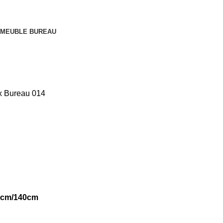
MEUBLE BUREAU
x
Bureau 014
20cm/140cm