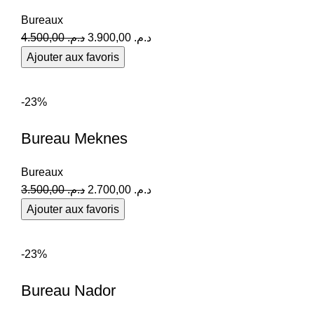
Bureaux
4.500,00
د.م.
3.900,00
د.م.
Ajouter aux favoris
COMMANDEZ EN LIGNE
-23%
Bureau Meknes
Bureaux
3.500,00
د.م.
2.700,00
د.م.
Ajouter aux favoris
COMMANDEZ EN LIGNE
-23%
Bureau Nador