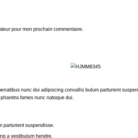
gateur pour mon prochain commentaire.
atibus nunc dui adipiscing convallis bulum parturient suspendis
t pharetra fames nunc natoque dui.
m parturient suspendisse.
ing a vestibulum hendre.