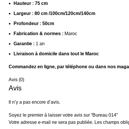
Hauteur : 75 cm
Largeur : 80 cm /100cm/120cm/140cm
Profondeur : 50cm
Fabrication & normes :
Maroc
Garantie :
1 an
Livraison à domicile dans tout le Maroc
Commandez en ligne, par téléphone ou dans nos magasin
Avis (0)
Avis
Il n’y a pas encore d’avis.
Soyez le premier à laisser votre avis sur “Bureau 014”
Votre adresse e-mail ne sera pas publiée.
Les champs oblig