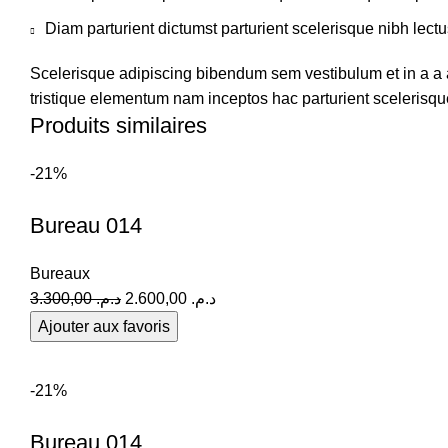
Diam parturient dictumst parturient scelerisque nibh lectu
Scelerisque adipiscing bibendum sem vestibulum et in a a a
tristique elementum nam inceptos hac parturient scelerisque
Produits similaires
-21%
Bureau 014
Bureaux
3.300,00
د.م.
2.600,00
د.م.
Ajouter aux favoris
COMMANDEZ EN LIGNE
-21%
Bureau 014