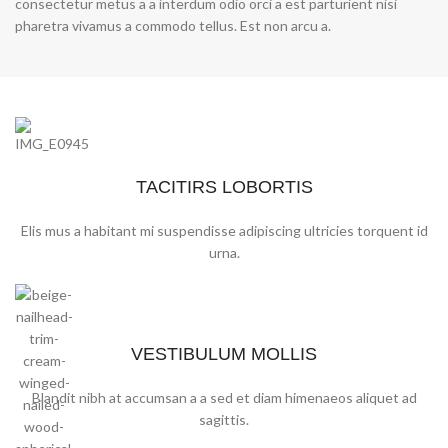
consectetur metus a a interdum odio orci a est parturient nisi
pharetra vivamus a commodo tellus. Est non arcu a.
TACITIRS LOBORTIS
Elis mus a habitant mi suspendisse adipiscing ultricies torquent id
urna.
VESTIBULUM MOLLIS
Blandit nibh at accumsan a a sed et diam himenaeos aliquet ad
sagittis.