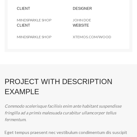
CLIENT
DESIGNER
MINDSPARKLE SHOP
JOHN DOE
CLIENT
WEBSITE
MINDSPARKLE SHOP
XTEMOS.COM/WOOD
PROJECT WITH DESCRIPTION
EXAMPLE
Commodo scelerisque facilisis enim ante habitant suspendisse
fringilla ad a primis malesuada curabitur ullamcorper tellus
fermentum.
Eget tempus praesent nec vestibulum condimentum dis suscipit