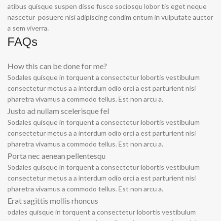
atibus quisque suspen disse fusce sociosqu lobor tis eget neque
nascetur posuere nisi adipiscing condim entum in vulputate auctor
a sem viverra.
FAQs
How this can be done for me?
Sodales quisque in torquent a consectetur lobortis vestibulum
consectetur metus a a interdum odio orci a est parturient nisi
pharetra vivamus a commodo tellus. Est non arcu a.
Justo ad nullam scelerisque fel
Sodales quisque in torquent a consectetur lobortis vestibulum
consectetur metus a a interdum odio orci a est parturient nisi
pharetra vivamus a commodo tellus. Est non arcu a.
Porta nec aenean pellentesqu
Sodales quisque in torquent a consectetur lobortis vestibulum
consectetur metus a a interdum odio orci a est parturient nisi
pharetra vivamus a commodo tellus. Est non arcu a.
Erat sagittis mollis rhoncus
odales quisque in torquent a consectetur lobortis vestibulum